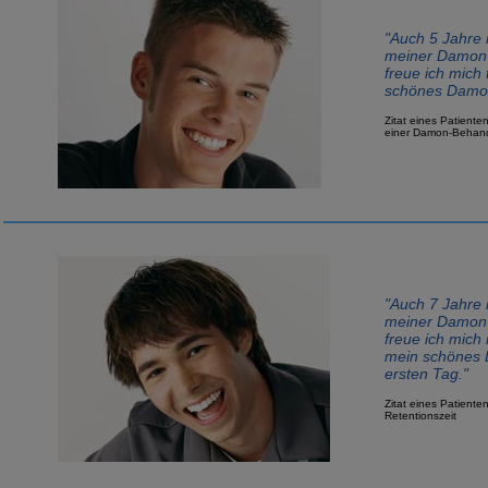
"Auch 5 Jahre
meiner Damon
freue ich mich 
schönes Damo
Zitat eines Patiente
einer Damon-Behan
"Auch 7 Jahre
meiner Damon
freue ich mich
mein schönes 
ersten Tag."
Zitat eines Patiente
Retentionszeit