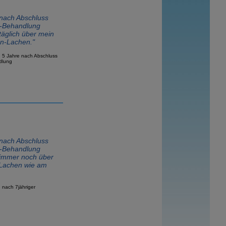
 nach Abschluss
-Behandlung
täglich über mein
n-Lachen."
n 5 Jahre nach Abschluss
dlung
 nach Abschluss
-Behandlung
 immer noch über
Lachen wie am
n nach 7jähriger