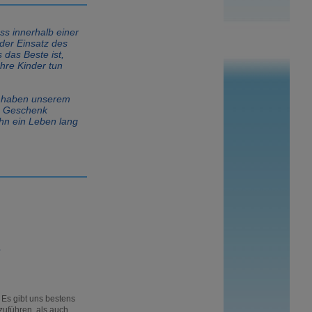
ss innerhalb einer
der Einsatz des
das Beste ist,
Ihre Kinder tun
r haben unserem
n Geschenk
hn ein Leben lang
.
 Es gibt uns bestens
zuführen, als auch