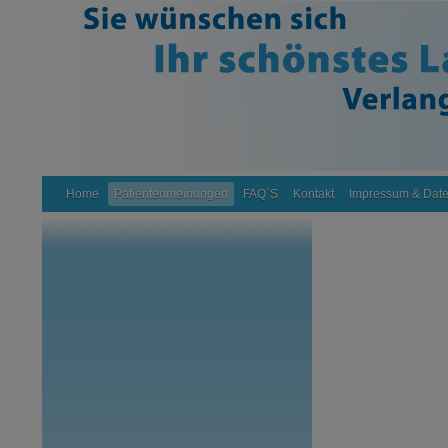
Home
Patientenmeinungen
FAQ`S
Kontakt
Impressum & Date